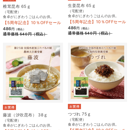
生姜昆布 65ｇ
椎茸昆布 65ｇ
（宅配便）
（宅配便）
食卓がにぎわうごはんのお供。
食卓がにぎわうごはんのお供。
【5周年記念】10％OFFセール
【5周年記念】10％OFFセール
486
486
円
（税込）
円
（税込）
通常価格
540
円
（税込）
通常価格
540
円
（税込）
つづれ 75ｇ
藤波（汐吹昆布） 38ｇ
（宅配便）
（宅配便）
食卓がにぎわうごはんのお供。
食卓がにぎわうごはんのお供。