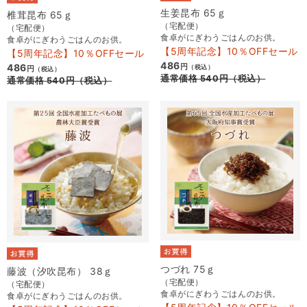
生姜昆布 65ｇ
椎茸昆布 65ｇ
（宅配便）
（宅配便）
食卓がにぎわうごはんのお供。
食卓がにぎわうごはんのお供。
【5周年記念】10％OFFセール
【5周年記念】10％OFFセール
486
486
円
（税込）
円
（税込）
通常価格
540
円
（税込）
通常価格
540
円
（税込）
つづれ 75ｇ
藤波（汐吹昆布） 38ｇ
（宅配便）
（宅配便）
食卓がにぎわうごはんのお供。
食卓がにぎわうごはんのお供。