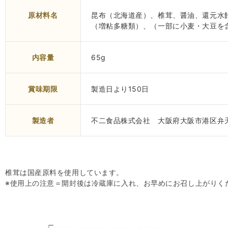
原材料名
昆布（北海道産）、椎茸、醤油、還元水
（増粘多糖類）、（一部に小麦・大豆を
内容量
65g
賞味期限
製造日より150日
製造者
不二食品株式会社 大阪府大阪市港区弁天
椎茸は国産原料を使用しています。
※使用上の注意＝開封後は冷蔵庫に入れ、お早めにお召し上がりく