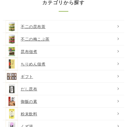
カテゴリから探す
不二の昆布茶
不二の梅こぶ茶
昆布佃煮
ちりめん佃煮
ギフト
だし昆布
御飯の素
粉末飲料
くず湯