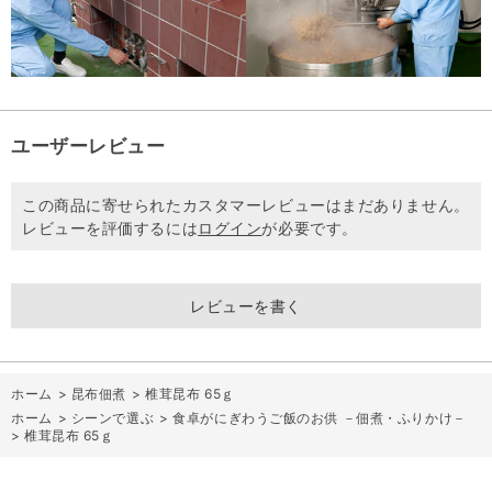
ユーザーレビュー
この商品に寄せられたカスタマーレビューはまだありません。
レビューを評価するには
ログイン
が必要です。
レビューを書く
ホーム
>
昆布佃煮
>
椎茸昆布 65ｇ
ホーム
>
シーンで選ぶ
>
食卓がにぎわうご飯のお供 －佃煮・ふりかけ－
>
椎茸昆布 65ｇ