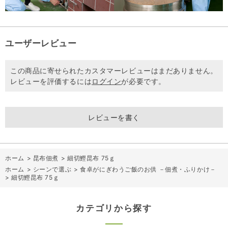
ユーザーレビュー
この商品に寄せられたカスタマーレビューはまだありません。
レビューを評価するには
ログイン
が必要です。
レビューを書く
ホーム
>
昆布佃煮
>
細切鰹昆布 75ｇ
ホーム
>
シーンで選ぶ
>
食卓がにぎわうご飯のお供 －佃煮・ふりかけ－
>
細切鰹昆布 75ｇ
カテゴリから探す