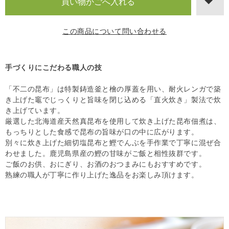
この商品について問い合わせる
手づくりにこだわる職人の技
「不二の昆布」は特製鋳造釜と檜の厚蓋を用い、耐火レンガで築
き上げた竈でじっくりと旨味を閉じ込める「直火炊き」製法で炊
き上げています。
厳選した北海道産天然真昆布を使用して炊き上げた昆布佃煮は、
もっちりとした食感で昆布の旨味が口の中に広がります。
別々に炊き上げた細切塩昆布と鰹でんぶを手作業で丁寧に混ぜ合
わせました。鹿児島県産の鰹の甘味がご飯と相性抜群です。
ご飯のお供、おにぎり、お酒のおつまみにもおすすめです。
熟練の職人が丁寧に作り上げた逸品をお楽しみ頂けます。