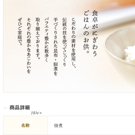
/div>
名称
佃煮