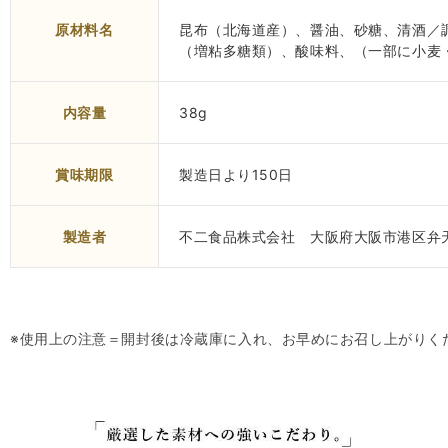
原材料名
昆布（北海道産）、醤油、砂糖、清酒／
（増粘多糖類）、酸味料、（一部に小麦
内容量
38g
賞味期限
製造日より150日
製造者
不二食品株式会社 大阪府大阪市港区弁天
※使用上の注意＝開封後は冷蔵庫に入れ、お早めにお召し上がりく