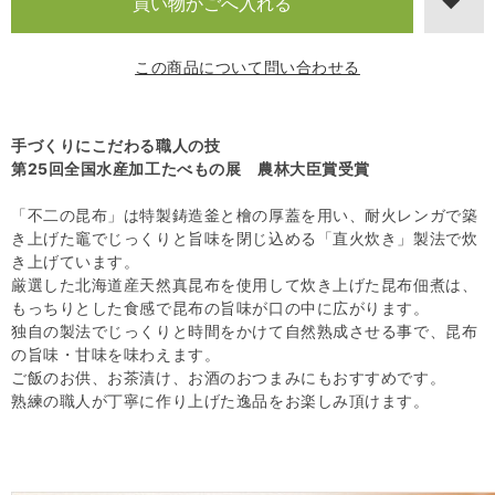
この商品について問い合わせる
手づくりにこだわる職人の技
第25回全国水産加工たべもの展 農林大臣賞受賞
「不二の昆布」は特製鋳造釜と檜の厚蓋を用い、耐火レンガで築
き上げた竈でじっくりと旨味を閉じ込める「直火炊き」製法で炊
き上げています。
厳選した北海道産天然真昆布を使用して炊き上げた昆布佃煮は、
もっちりとした食感で昆布の旨味が口の中に広がります。
独自の製法でじっくりと時間をかけて自然熟成させる事で、昆布
の旨味・甘味を味わえます。
ご飯のお供、お茶漬け、お酒のおつまみにもおすすめです。
熟練の職人が丁寧に作り上げた逸品をお楽しみ頂けます。