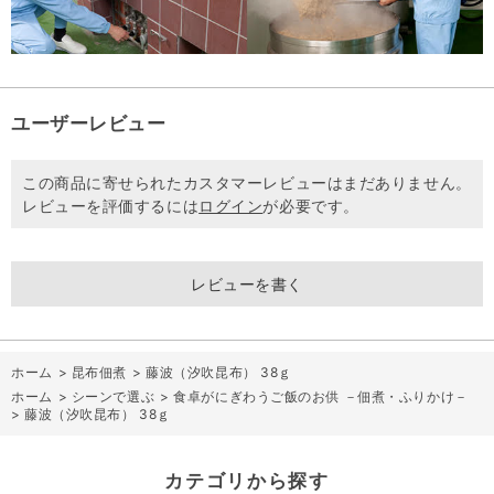
ユーザーレビュー
この商品に寄せられたカスタマーレビューはまだありません。
レビューを評価するには
ログイン
が必要です。
レビューを書く
ホーム
>
昆布佃煮
>
藤波（汐吹昆布） 38ｇ
ホーム
>
シーンで選ぶ
>
食卓がにぎわうご飯のお供 －佃煮・ふりかけ－
>
藤波（汐吹昆布） 38ｇ
カテゴリから探す