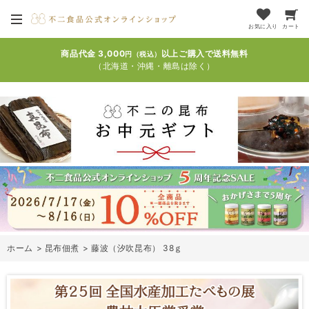
お気に入り
カート
商品代金 3,000
以上ご購入で送料無料
円（税込）
（北海道・沖縄・離島は除く）
ホーム
>
昆布佃煮
>
藤波（汐吹昆布） 38ｇ