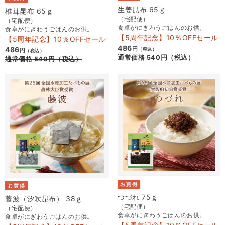
生姜昆布 65ｇ
椎茸昆布 65ｇ
（宅配便）
（宅配便）
食卓がにぎわうごはんのお供。
食卓がにぎわうごはんのお供。
【5周年記念】10％OFFセール
【5周年記念】10％OFFセール
486
486
円
（税込）
円
（税込）
通常価格
540
円
（税込）
通常価格
540
円
（税込）
つづれ 75ｇ
藤波（汐吹昆布） 38ｇ
（宅配便）
（宅配便）
食卓がにぎわうごはんのお供。
食卓がにぎわうごはんのお供。