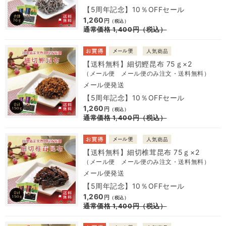
【5周年記念】10％OFFセール
1,260
円
（税込）
通常価格
1,400
円
（税込）
【送料無料】細切鰹昆布 75ｇ×2
（メール便 メール便のみ注文・送料無料）
メール便発送
【5周年記念】10％OFFセール
1,260
円
（税込）
通常価格
1,400
円
（税込）
【送料無料】細切椎茸昆布 75ｇ×2
（メール便 メール便のみ注文・送料無料）
メール便発送
【5周年記念】10％OFFセール
1,260
円
（税込）
通常価格
1,400
円
（税込）