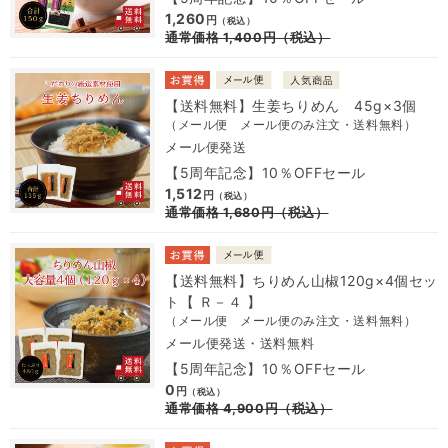
1,260
円
（税込）
通常価格
1,400
円
（税込）
【送料無料】生姜ちりめん 45g×3個
（メール便 メール便のみ注文・送料無料）
メール便発送
【5周年記念】10％OFFセール
1,512
円
（税込）
通常価格
1,680
円
（税込）
【送料無料】ちりめん山椒120g×4個セッ
ト【 Ｒ－４ 】
（メール便 メール便のみ注文・送料無料）
メール便発送・送料無料
【5周年記念】10％OFFセール
0
円
（税込）
通常価格
4,900
円
（税込）