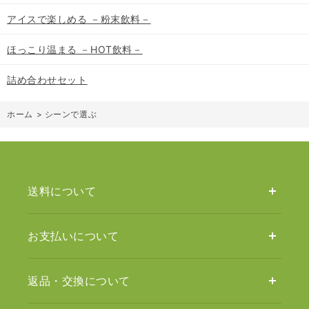
アイスで楽しめる －粉末飲料－
ほっこり温まる －HOT飲料－
詰め合わせセット
ホーム
>
シーンで選ぶ
送料について
お支払いについて
返品・交換について