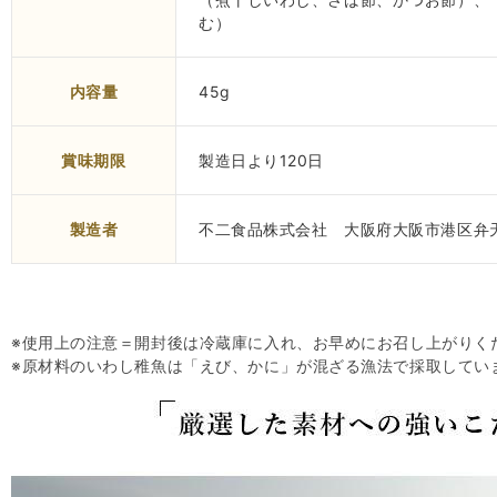
む）
内容量
45g
賞味期限
製造日より120日
製造者
不二食品株式会社 大阪府大阪市港区弁天
※使用上の注意＝開封後は冷蔵庫に入れ、お早めにお召し上がりく
※原材料のいわし稚魚は「えび、かに」が混ざる漁法で採取してい