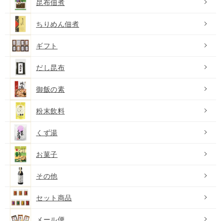
昆布佃煮
ちりめん佃煮
ギフト
だし昆布
御飯の素
粉末飲料
くず湯
お菓子
その他
セット商品
メール便