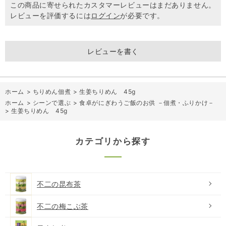
この商品に寄せられたカスタマーレビューはまだありません。
レビューを評価するには
ログイン
が必要です。
レビューを書く
ホーム
>
ちりめん佃煮
>
生姜ちりめん 45g
ホーム
>
シーンで選ぶ
>
食卓がにぎわうご飯のお供 －佃煮・ふりかけ－
>
生姜ちりめん 45g
カテゴリから探す
不二の昆布茶
不二の梅こぶ茶