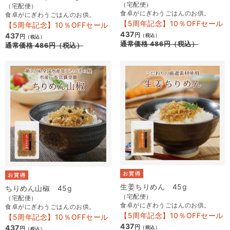
（宅配便）
（宅配便）
食卓がにぎわうごはんのお供。
食卓がにぎわうごはんのお供。
【5周年記念】10％OFFセール
【5周年記念】10％OFFセール
437
437
円
（税込）
円
（税込）
通常価格
486
円
（税込）
通常価格
486
円
（税込）
生姜ちりめん 45g
ちりめん山椒 45g
（宅配便）
（宅配便）
食卓がにぎわうごはんのお供。
食卓がにぎわうごはんのお供。
【5周年記念】10％OFFセール
【5周年記念】10％OFFセール
437
437
円
（税込）
円
（税込）