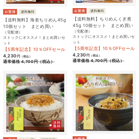
【送料無料】ちりめんくぎ煮
【送料無料】海老ちりめん45g
45g 10個セット まとめ買い
10個セット まとめ買い
（宅配便）
（宅配便）
ストックにオススメ！まとめ買いセ
ストックにオススメ！まとめ買いセ
ット
ット
【5周年記念】10％OFFセール
【5周年記念】10％OFFセール
4,230
4,230
円
（税込）
円
（税込）
通常価格
4,700
円
（税込）
通常価格
4,700
円
（税込）