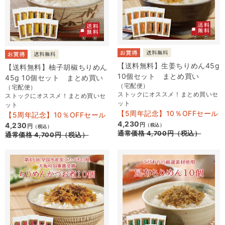
【送料無料】生姜ちりめん45g
【送料無料】柚子胡椒ちりめん
10個セット まとめ買い
45g 10個セット まとめ買い
（宅配便）
（宅配便）
ストックにオススメ！まとめ買いセ
ストックにオススメ！まとめ買いセ
ット
ット
【5周年記念】10％OFFセール
【5周年記念】10％OFFセール
4,230
4,230
円
（税込）
円
（税込）
通常価格
4,700
円
（税込）
通常価格
4,700
円
（税込）