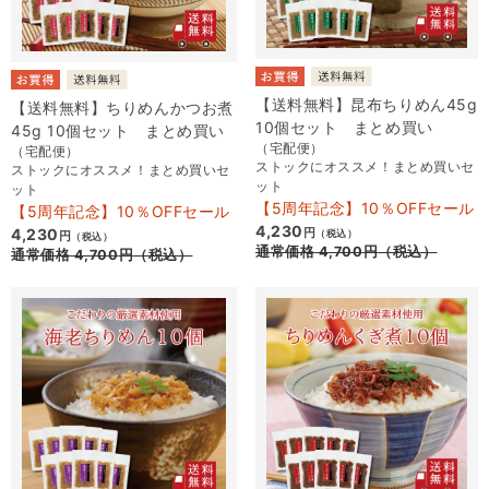
【送料無料】昆布ちりめん45g
【送料無料】ちりめんかつお煮
10個セット まとめ買い
45g 10個セット まとめ買い
（宅配便）
（宅配便）
ストックにオススメ！まとめ買いセ
ストックにオススメ！まとめ買いセ
ット
ット
【5周年記念】10％OFFセール
【5周年記念】10％OFFセール
4,230
4,230
円
（税込）
円
（税込）
通常価格
4,700
円
（税込）
通常価格
4,700
円
（税込）