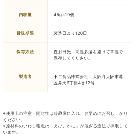
内容量
45g×10個
賞味期限
製造日より120日
保存方法
直射日光、高温多湿を避けて常温で
保存してください。
製造者
不二食品株式会社 大阪府大阪市港
区弁天6丁目4番12号
※使用上の注意＝開封後は冷蔵庫に入れ、お早めにお召し上がり
ください。
※原材料のいわし稚魚は「えび、かに」が混ざる漁法で採取して
います。