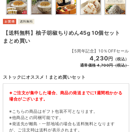
【送料無料】柚子胡椒ちりめん45g 10個セット
まとめ買い
【5周年記念】10％OFFセール
4,230
円
（税込）
通常価格
4,700
円
（税込）
ストックにオススメ！まとめ買いセット
※ご注文が集中した場合、商品の発送までに1週間程かかる
場合がございます。
※こちらの商品はギフト包装不可となります。
※他商品との同梱可能です。
※発送先が離島・一部地域の場合も送料無料となります
が、ご注文時は送料が表示されます。