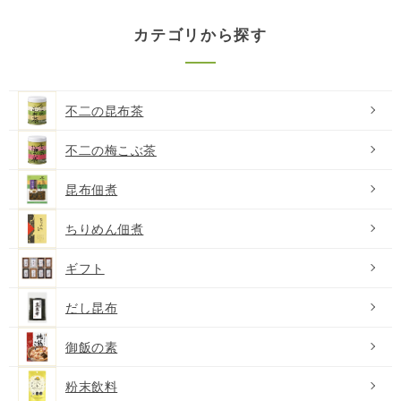
カテゴリから探す
不二の昆布茶
不二の梅こぶ茶
昆布佃煮
ちりめん佃煮
ギフト
だし昆布
御飯の素
粉末飲料