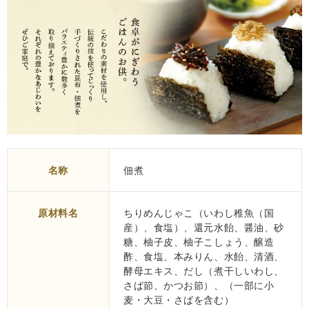
名称
佃煮
原材料名
ちりめんじゃこ（いわし稚魚（国
産）、食塩）、還元水飴、醤油、砂
糖、柚子皮、柚子こしょう、醸造
酢、食塩、本みりん、水飴、清酒、
酵母エキス、だし（煮干しいわし、
さば節、かつお節）、（一部に小
麦・大豆・さばを含む）