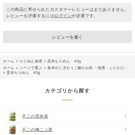
この商品に寄せられたカスタマーレビューはまだありません。
レビューを評価するには
ログイン
が必要です。
レビューを書く
ホーム
>
ちりめん佃煮
>
昆布ちりめん 45g
ホーム
>
シーンで選ぶ
>
食卓がにぎわうご飯のお供 －佃煮・ふりかけ－
>
昆布ちりめん 45g
カテゴリから探す
不二の昆布茶
不二の梅こぶ茶