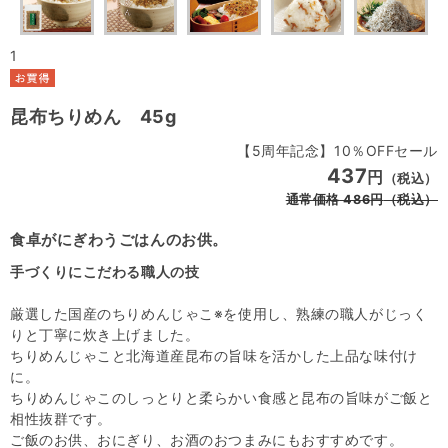
1
昆布ちりめん 45g
【5周年記念】10％OFFセール
437
円
（税込）
通常価格
486
円
（税込）
食卓がにぎわうごはんのお供。
手づくりにこだわる職人の技
厳選した国産のちりめんじゃこ※を使用し、熟練の職人がじっく
りと丁寧に炊き上げました。
ちりめんじゃこと北海道産昆布の旨味を活かした上品な味付け
に。
ちりめんじゃこのしっとりと柔らかい食感と昆布の旨味がご飯と
相性抜群です。
ご飯のお供、おにぎり、お酒のおつまみにもおすすめです。