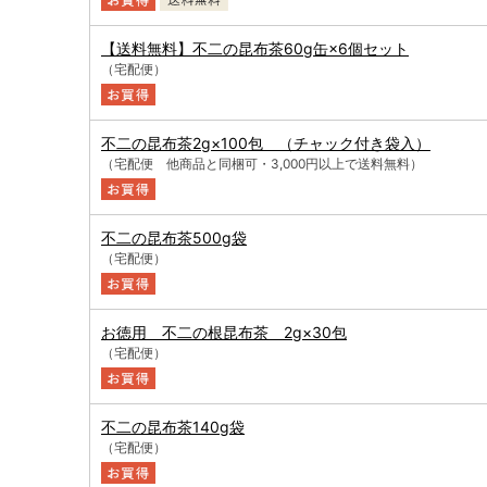
【送料無料】不二の昆布茶60g缶×6個セット
（宅配便）
不二の昆布茶2g×100包 （チャック付き袋入）
（宅配便 他商品と同梱可・3,000円以上で送料無料）
不二の昆布茶500g袋
（宅配便）
お徳用 不二の根昆布茶 2g×30包
（宅配便）
不二の昆布茶140g袋
（宅配便）