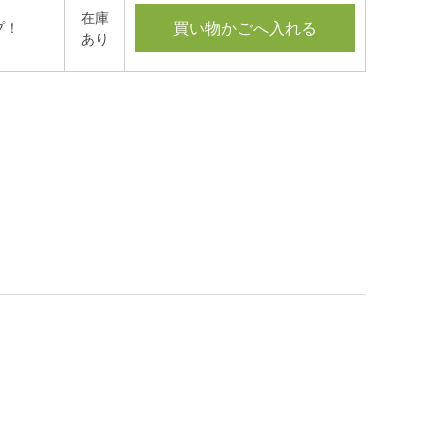
在庫
買い物かごへ入れる
プ！
あり