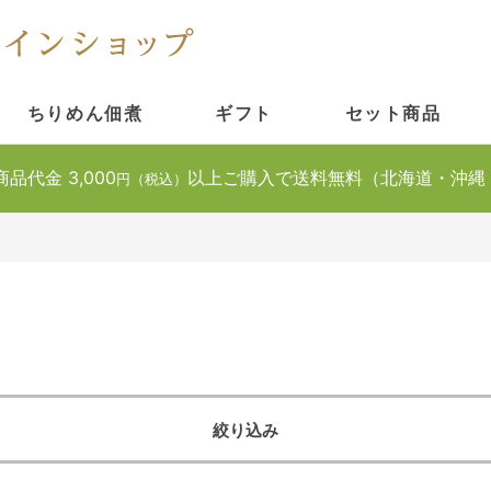
ちりめん佃煮
ギフト
セット商品
商品代金 3,000
以上ご購入で送料無料（北海道・沖縄
円（税込）
絞り込み