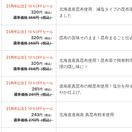
【5周年記念】10％OFFセール
北海道産昆布使用、減塩タイプの昆布
320
円
（税込）
ました
通常価格
356
円
（税込）
【5周年記念】10％OFFセール
320
昆布の旨味そのまま！昆布まるごと仕
円
（税込）
通常価格
356
円
（税込）
【5周年記念】10％OFFセール
北海道産真昆布使用！昆布茶で簡単料
320
円
（税込）
理の隠し味に！
通常価格
356
円
（税込）
【5周年記念】10％OFFセール
道南産真昆布の根昆布使用！塩分を抑
261
円
（税込）
やか仕上げ。
通常価格
291
円
（税込）
【5周年記念】10％OFFセール
243
北海道道南産 真昆布粉末使用
円
（税込）
通常価格
270
円
（税込）