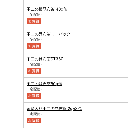
不二の根昆布茶 40g缶
（宅配便）
不二の昆布茶ミニパック
（宅配便）
不二の昆布茶ST360
（宅配便）
不二の昆布茶60g缶
（宅配便）
金箔入り不二の昆布茶 2g×8包
（宅配便）