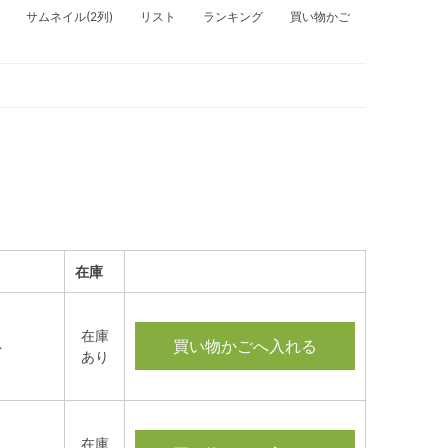
サムネイル(2列)
リスト
ランキング
買い物かご
在庫
在庫
買い物かごへ入れる
ト
あり
在庫