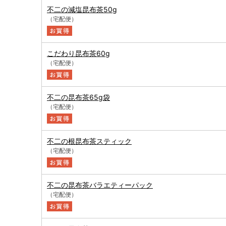
不二の減塩昆布茶50g
（宅配便）
こだわり昆布茶60g
（宅配便）
不二の昆布茶65g袋
（宅配便）
不二の根昆布茶スティック
（宅配便）
不二の昆布茶バラエティーパック
（宅配便）