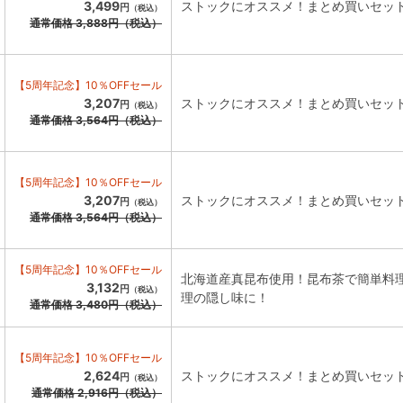
3,499
ストックにオススメ！まとめ買いセッ
円
（税込）
通常価格
3,888
円
（税込）
【5周年記念】10％OFFセール
3,207
ストックにオススメ！まとめ買いセッ
円
（税込）
通常価格
3,564
円
（税込）
【5周年記念】10％OFFセール
3,207
ストックにオススメ！まとめ買いセッ
円
（税込）
通常価格
3,564
円
（税込）
【5周年記念】10％OFFセール
北海道産真昆布使用！昆布茶で簡単料
3,132
円
（税込）
理の隠し味に！
通常価格
3,480
円
（税込）
【5周年記念】10％OFFセール
2,624
ストックにオススメ！まとめ買いセッ
円
（税込）
通常価格
2,916
円
（税込）