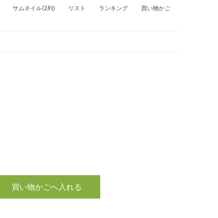
サムネイル(2列)
リスト
ランキング
買い物かご
買い物かごへ入れる