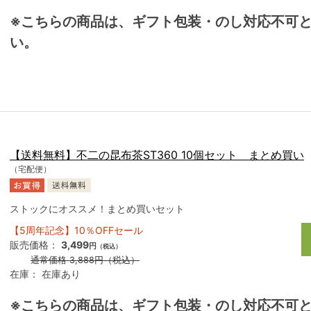
※こちらの商品は、ギフト包装・のし対応不可
い。
【送料無料】不二の昆布茶ST360 10個セット まとめ買い
（宅配便）
ストックにオススメ！まとめ買いセット
【5周年記念】10％OFFセール
販売価格：
3,499
円
（税込）
通常価格
3,888
円
（税込）
在庫：
在庫あり
※こちらの商品は、ギフト包装・のし対応不可