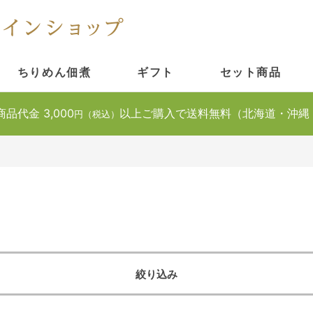
ちりめん佃煮
ギフト
セット商品
商品代金 3,000
以上ご購入で送料無料（北海道・沖縄
円（税込）
絞り込み