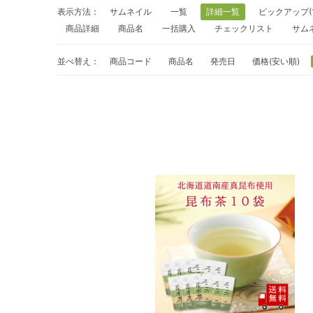
表示方法：
サムネイル
一覧
詳細一覧
ピックアップ(
商品詳細
商品名
一括購入
チェックリスト
サム
並べ替え：
商品コード
商品名
発売日
価格(安い順)