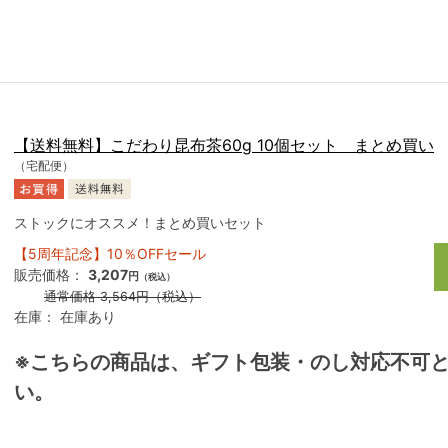
【送料無料】こだわり昆布茶60g 10個セット まとめ買い
（宅配便）
ストックにオススメ！まとめ買いセット
【5周年記念】10％OFFセール
販売価格：
3,207
円
（税込）
通常価格
3,564
円
（税込）
在庫：
在庫あり
※こちらの商品は、ギフト包装・のし対応不可
い。