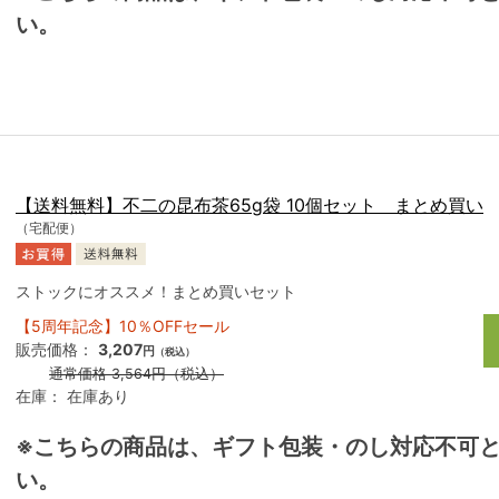
い。
【送料無料】不二の昆布茶65g袋 10個セット まとめ買い
（宅配便）
ストックにオススメ！まとめ買いセット
【5周年記念】10％OFFセール
販売価格：
3,207
円
（税込）
通常価格
3,564
円
（税込）
在庫：
在庫あり
※こちらの商品は、ギフト包装・のし対応不可
い。