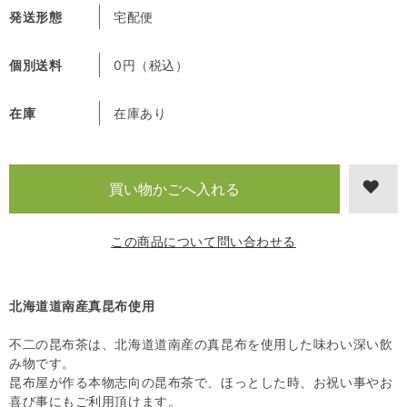
発送形態
宅配便
個別送料
0円（税込）
在庫
在庫あり
この商品について問い合わせる
北海道道南産真昆布使用
不二の昆布茶は、北海道道南産の真昆布を使用した味わい深い飲
み物です。
昆布屋が作る本物志向の昆布茶で、ほっとした時、お祝い事やお
喜び事にもご利用頂けます。