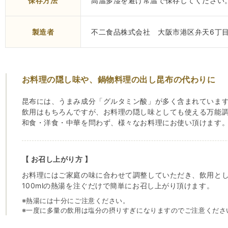
保存方法
高温多湿を避け常温で保存してください
製造者
不二食品株式会社 大阪市港区弁天6丁目
お料理の隠し味や、鍋物料理の出し昆布の代わりに
昆布には、うまみ成分「グルタミン酸」が多く含まれていま
飲用はもちろんですが、お料理の隠し味としても使える万能
和食・洋食・中華を問わず、様々なお料理にお使い頂けます
【 お召し上がり方 】
お料理にはご家庭の味に合わせて調整していただき、飲用とし
100mlの熱湯を注ぐだけで簡単にお召し上がり頂けます。
※熱湯には十分にご注意ください。
※一度に多量の飲用は塩分の摂りすぎになりますのでご注意くださ