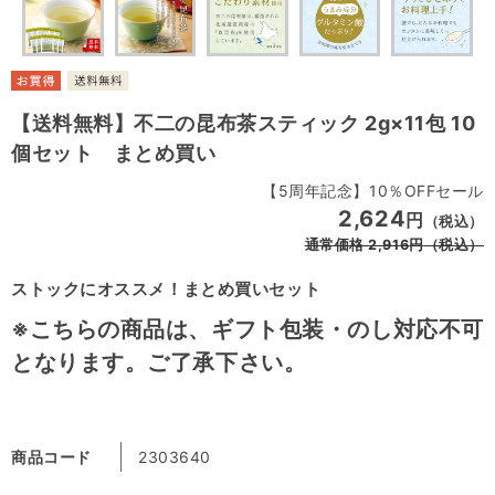
【送料無料】不二の昆布茶スティック 2g×11包 10
個セット まとめ買い
【5周年記念】10％OFFセール
2,624
円
（税込）
通常価格
2,916
円
（税込）
ストックにオススメ！まとめ買いセット
※こちらの商品は、ギフト包装・のし対応不可
となります。ご了承下さい。
商品コード
2303640