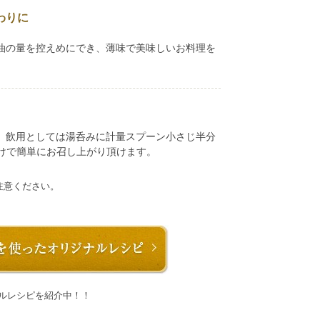
わりに
油の量を控えめにでき、薄味で美味しいお料理を
、飲用としては湯呑みに計量スプーン小さじ半分
だけで簡単にお召し上がり頂けます。
注意ください。
ルレシピを紹介中！！