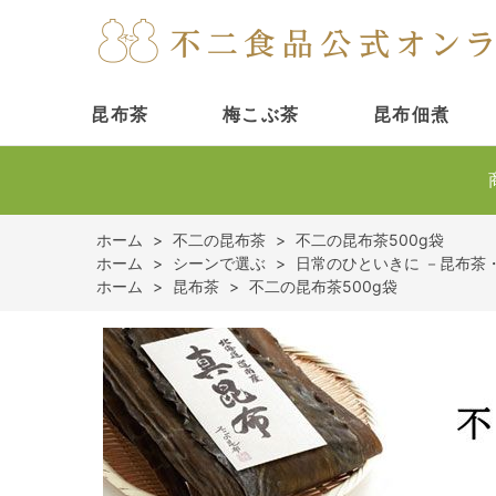
昆布茶
梅こぶ茶
昆布佃煮
ホーム
>
不二の昆布茶
>
不二の昆布茶500g袋
ホーム
>
シーンで選ぶ
>
日常のひといきに －昆布茶
ホーム
>
昆布茶
>
不二の昆布茶500g袋