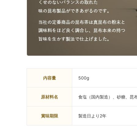
内容量
500g
原材料名
食塩（国内製造）、砂糖、昆
賞味期限
製造日より2年