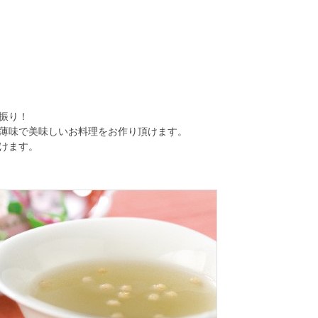
振り！
薄味で美味しいお料理をお作り頂けます。
けます。