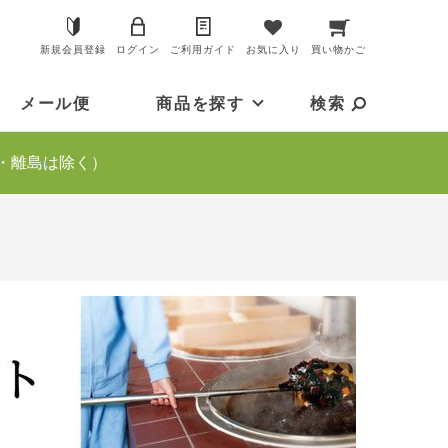
新規会員登録
ログイン
ご利用ガイド
お気に入り
買い物かご
メール便
商品を探す
検索
・離島は除く）