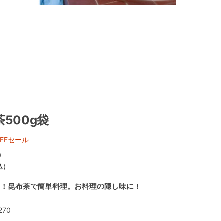
500g袋
FFセール
）
込）
用！昆布茶で簡単料理。お料理の隠し味に！
270