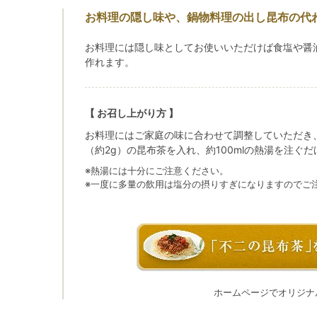
お料理の隠し味や、鍋物料理の出し昆布の代
お料理には隠し味としてお使いいただけば食塩や醤
作れます。
【 お召し上がり方 】
お料理にはご家庭の味に合わせて調整していただき
（約2g）の昆布茶を入れ、約100mlの熱湯を注ぐ
※熱湯には十分にご注意ください。
※一度に多量の飲用は塩分の摂りすぎになりますのでご
ホームページでオリジナ