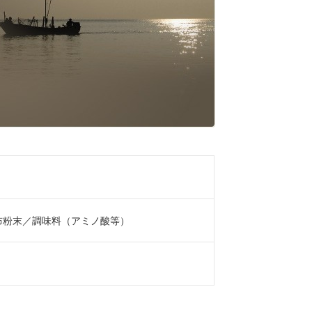
布粉末／調味料（アミノ酸等）