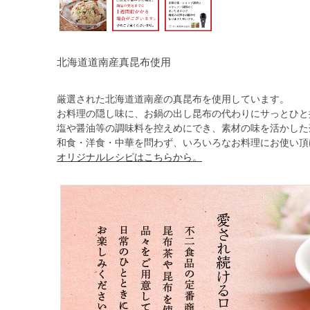
北海道道南産真昆布使用
厳選された北海道道南産の真昆布を使用しています。
お料理の隠し味に、お鍋の出し昆布の代わりにサっとひと
塩や醤油等の調味料を控えめにでき、素材の味を活かした
和食・洋食・中華を問わず、いろいろなお料理にお使い頂
オリジナルレシピはこちらから。