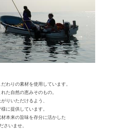
こだわりの素材を使用しています。
まれた自然の恵みそのもの。
上がりいただけるよう、
皆様に提供しています。
素材本来の旨味を存分に活かした
ださいませ。