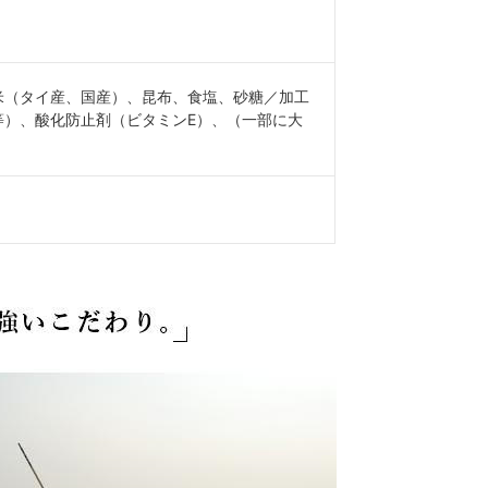
米（タイ産、国産）、昆布、食塩、砂糖／加工
等）、酸化防止剤（ビタミンE）、（一部に大