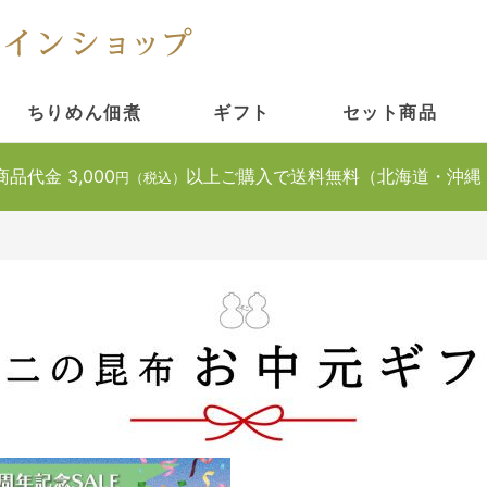
ちりめん佃煮
ギフト
セット商品
商品代金 3,000
以上ご購入で送料無料（北海道・沖縄
円（税込）