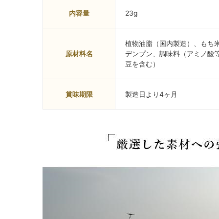
内容量
23g
植物油脂（国内製造）、もち
原材料名
デンプン、調味料（アミノ酸
豆を含む）
賞味期限
製造日より4ヶ月