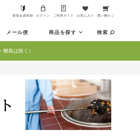
新規会員登録
ログイン
ご利用ガイド
お気に入り
買い物かご
メール便
商品を探す
検索
・離島は除く）