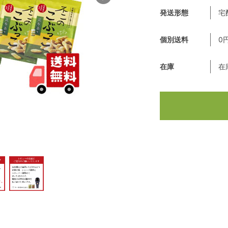
発送形態
宅
個別送料
0
在庫
在