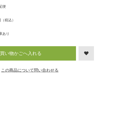
配便
円（税込）
庫あり
買い物かごへ入れる
この商品について問い合わせる