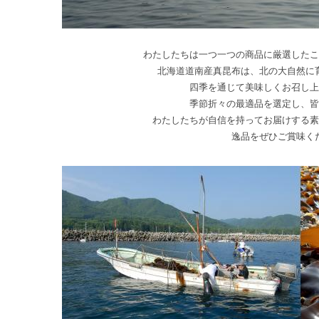
わたしたちは一つ一つの商品に厳選したこ
北海道道南産真昆布は、北の大自然に
四季を通じて美味しくお召し上
季節折々の最適品を選定し、皆
わたしたちが自信を持ってお届けする素
逸品をぜひご賞味く