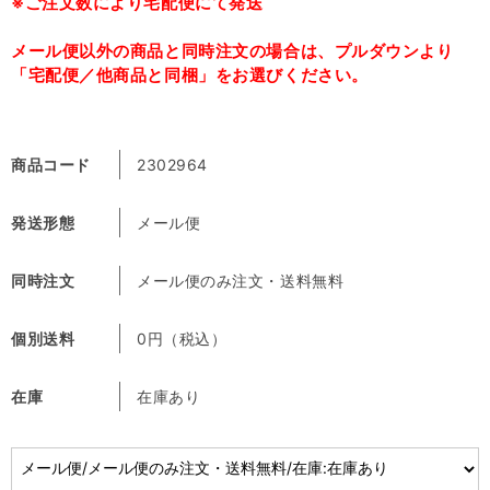
※ご注文数により宅配便にて発送
メール便以外の商品と同時注文の場合は、プルダウンより
「宅配便／他商品と同梱」をお選びください。
商品コード
2302964
発送形態
メール便
同時注文
メール便のみ注文・送料無料
個別送料
0円（税込）
在庫
在庫あり