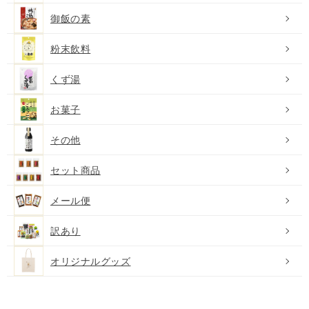
御飯の素
粉末飲料
くず湯
お菓子
その他
セット商品
メール便
訳あり
オリジナルグッズ