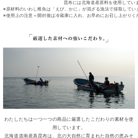
昆布には北海道産原料を使用してい
※原材料のいわし稚魚は「えび、かに」が混ざる漁法で採取してい
※使用上の注意＝開封後は冷蔵庫に入れ、お早めにお召し上がりく
わたしたちは一つ一つの商品に厳選したこだわりの素材を使
用しています。
北海道道南産真昆布は、北の大自然に育まれた自然の恵みそ