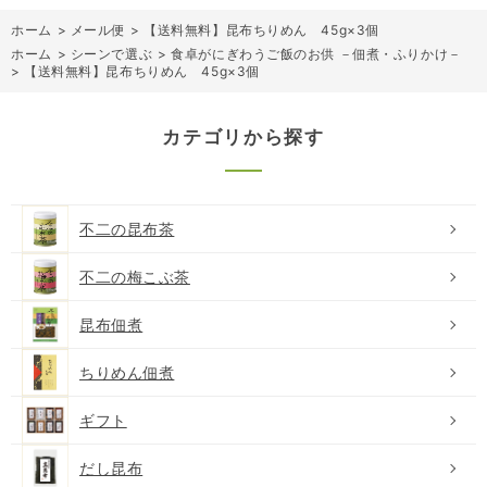
ホーム
>
メール便
>
【送料無料】昆布ちりめん 45g×3個
ホーム
>
シーンで選ぶ
>
食卓がにぎわうご飯のお供 －佃煮・ふりかけ－
>
【送料無料】昆布ちりめん 45g×3個
カテゴリから探す
不二の昆布茶
不二の梅こぶ茶
昆布佃煮
ちりめん佃煮
ギフト
だし昆布