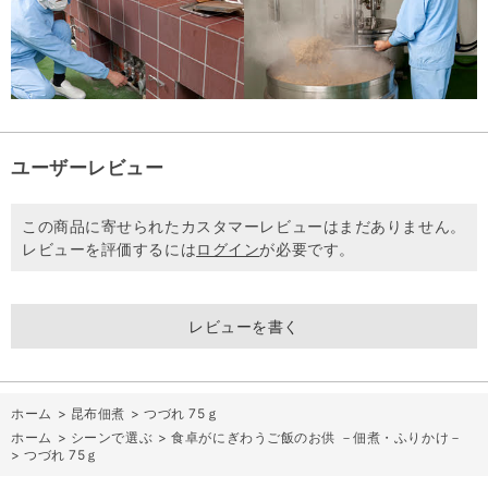
ユーザーレビュー
この商品に寄せられたカスタマーレビューはまだありません。
レビューを評価するには
ログイン
が必要です。
レビューを書く
ホーム
>
昆布佃煮
>
つづれ 75ｇ
ホーム
>
シーンで選ぶ
>
食卓がにぎわうご飯のお供 －佃煮・ふりかけ－
>
つづれ 75ｇ