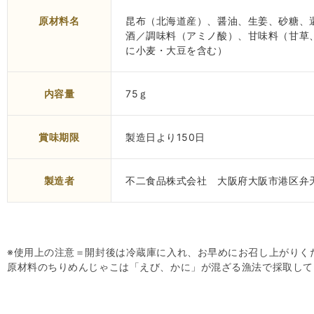
原材料名
昆布（北海道産）、醤油、生姜、砂糖、
酒／調味料（アミノ酸）、甘味料（甘草
に小麦・大豆を含む）
内容量
75ｇ
賞味期限
製造日より150日
製造者
不二食品株式会社 大阪府大阪市港区弁天
※使用上の注意＝開封後は冷蔵庫に入れ、お早めにお召し上がりく
原材料のちりめんじゃこは「えび、かに」が混ざる漁法で採取して