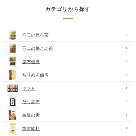
カテゴリから探す
不二の昆布茶
不二の梅こぶ茶
昆布佃煮
ちりめん佃煮
ギフト
だし昆布
御飯の素
粉末飲料