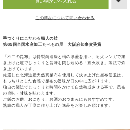
この商品について問い合わせる
手づくりにこだわる職人の技
第65回全国水産加工たべもの展 大阪府知事賞受賞
「不二の昆布」は特製鋳造釜と檜の厚蓋を用い、耐火レンガで築
き上げた竈でじっくりと旨味を閉じ込める「直火炊き」製法で炊
き上げています。
厳選した北海道産天然真昆布を使用して炊き上げた昆布佃煮は、
もっちりとした食感で昆布の旨味が口の中に広がります。
独自の製法でじっくりと時間をかけて自然熟成させる事で、昆布
の旨味・甘味を味わえます。
ご飯のお供、おにぎり、お酒のおつまみにもおすすめです。
熟練の職人が丁寧に作り上げた逸品をお楽しみ頂けます。