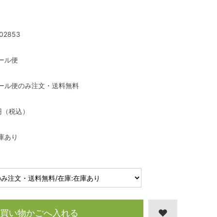
02853
ール便
ール便のみ注文・送料無料
円（税込）
庫あり
買い物かごへ入れる