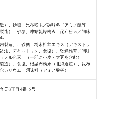
造）、砂糖、昆布粉末／調味料（アミノ酸等）
製造）、砂糖、凍結乾燥梅肉、昆布粉末／調味
料
内製造）、砂糖、粉末椎茸エキス（デキストリ
醤油、デキストリン、食塩）、乾燥椎茸／調味
ラメル色素、（一部に小麦・大豆を含む）
製造）、食塩、根昆布粉末（北海道産）、昆布
化カリウム、調味料（アミノ酸等）
天6丁目4番12号