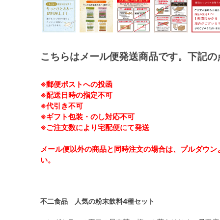
こちらはメール便発送商品です。下記の
※郵便ポストへの投函
※配送日時の指定不可
※代引き不可
※ギフト包装・のし対応不可
※ご注文数により宅配便にて発送
メール便以外の商品と同時注文の場合は、プルダウン
い。
不二食品 人気の粉末飲料4種セット