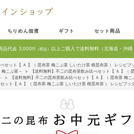
ちりめん佃煮
ギフト
セット商品
商品代金 3,000
以上ご購入で送料無料（北海道・沖縄
円（税込）
セット【 Ａ 】（ 昆布茶 梅こぶ茶 しいたけ茶 根昆布茶 ） レシピブ
・梅こぶ茶－
>
【送料無料】不二の昆布茶飲み比べセット【 Ａ 】（ 昆
－
>
【送料無料】不二の昆布茶飲み比べセット【 Ａ 】（ 昆布茶 梅こ
ット【 Ａ 】（ 昆布茶 梅こぶ茶 しいたけ茶 根昆布茶 ） レシピブッ