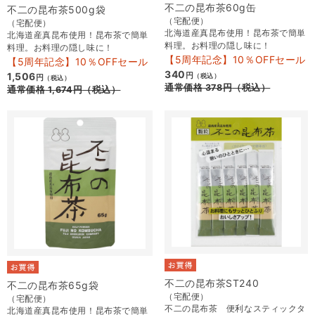
不二の昆布茶60g缶
不二の昆布茶500g袋
（宅配便）
（宅配便）
北海道産真昆布使用！昆布茶で簡単
北海道産真昆布使用！昆布茶で簡単
料理。お料理の隠し味に！
料理。お料理の隠し味に！
【5周年記念】10％OFFセール
【5周年記念】10％OFFセール
340
1,506
円
（税込）
円
（税込）
通常価格
378
円
（税込）
通常価格
1,674
円
（税込）
不二の昆布茶ST240
不二の昆布茶65g袋
（宅配便）
（宅配便）
不二の昆布茶 便利なスティックタ
北海道産真昆布使用！昆布茶で簡単