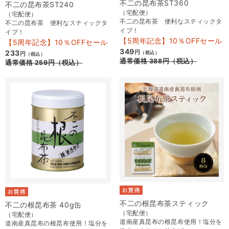
不二の昆布茶ST360
不二の昆布茶ST240
（宅配便）
（宅配便）
不二の昆布茶 便利なスティックタ
不二の昆布茶 便利なスティックタ
イプ！
イプ！
【5周年記念】10％OFFセール
【5周年記念】10％OFFセール
349
233
円
（税込）
円
（税込）
通常価格
388
円
（税込）
通常価格
259
円
（税込）
不二の根昆布茶スティック
不二の根昆布茶 40g缶
（宅配便）
（宅配便）
道南産真昆布の根昆布使用！塩分を
道南産真昆布の根昆布使用！塩分を