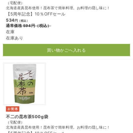
（宅配便）
北海道産真昆布使用！昆布茶で簡単料理。お料理の隠し味に！
【5周年記念】10％OFFセール
534
円
（税込）
通常価格
594
円
（税込）
在庫
在庫あり
買い物かごへ入れる
不二の昆布茶500g袋
（宅配便）
北海道産真昆布使用！昆布茶で簡単料理。お料理の隠し味に！