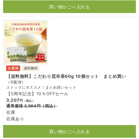
買い物かごへ入れる
【送料無料】こだわり昆布茶60g 10個セット まとめ買い
（宅配便）
ストックにオススメ！まとめ買いセット
【5周年記念】10％OFFセール
3,207
円
（税込）
通常価格
3,564
円
（税込）
在庫
在庫あり
買い物かごへ入れる