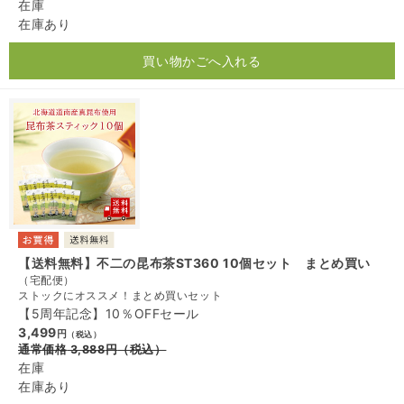
在庫
在庫あり
買い物かごへ入れる
【送料無料】不二の昆布茶ST360 10個セット まとめ買い
（宅配便）
ストックにオススメ！まとめ買いセット
【5周年記念】10％OFFセール
3,499
円
（税込）
通常価格
3,888
円
（税込）
在庫
在庫あり