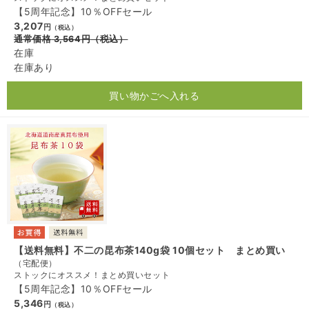
【5周年記念】10％OFFセール
3,207
円
（税込）
通常価格
3,564
円
（税込）
在庫
在庫あり
買い物かごへ入れる
【送料無料】不二の昆布茶140g袋 10個セット まとめ買い
（宅配便）
ストックにオススメ！まとめ買いセット
【5周年記念】10％OFFセール
5,346
円
（税込）