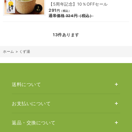
【5周年記念】10％OFFセール
291
円
（税込）
通常価格
324
円
（税込）
13
件あります
ホーム
>
くず湯
送料について
お支払いについて
返品・交換について