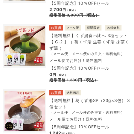
【5周年記念】10％OFFセール
2,700
円
（税込）
通常価格
3,000
円
（税込）
【送料無料】くず湯食べ比べ 3種セット
【 C-2 】（ 葛くず湯 生姜くず湯 抹茶く
ず湯 ）
（メール便 メール便のみ注文・送料無料）
メール便でお届け！送料無料
【5周年記念】10％OFFセール
0
円
（税込）
通常価格
1,380
円
（税込）
【送料無料】葛くず湯SP（23g×3包） 3
個セット
（メール便 メール便のみ注文・送料無料）
メール便でお届け！送料無料
【5周年記念】10％OFFセール
1,242
円
（税込）