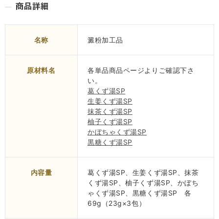
名称
澱粉加工品
原材料名
各単品商品ページよりご確認下さ
い。
葛くず湯SP
生姜くず湯SP
抹茶くず湯SP
柚子くず湯SP
かぼちゃくず湯SP
黒糖くず湯SP
内容量
葛くず湯SP、生姜くず湯SP、抹茶
くず湯SP、柚子くず湯SP、かぼち
ゃくず湯SP、黒糖くず湯SP 各
69g（23g×3包）