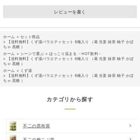
レビューを書く
ホーム
>
セット商品
>
【送料無料】くず湯バラエティセット 6種入り （葛 生姜 抹茶 柚子 かぼ
ちゃ 黒糖 ）
ホーム
>
シーンで選ぶ
>
ほっこり温まる －HOT飲料－
>
【送料無料】くず湯バラエティセット 6種入り （葛 生姜 抹茶 柚子 かぼ
ちゃ 黒糖 ）
ホーム
>
くず湯
>
【送料無料】くず湯バラエティセット 6種入り （葛 生姜 抹茶 柚子 かぼ
ちゃ 黒糖 ）
カテゴリから探す
不二の昆布茶
不二の梅こぶ茶