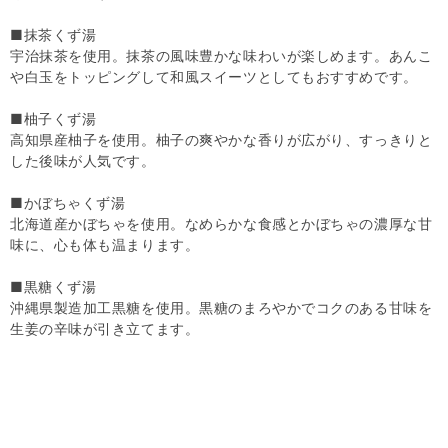
■抹茶くず湯
宇治抹茶を使用。抹茶の風味豊かな味わいが楽しめます。あんこ
や白玉をトッピングして和風スイーツとしてもおすすめです。
■柚子くず湯
高知県産柚子を使用。柚子の爽やかな香りが広がり、すっきりと
した後味が人気です。
■かぼちゃくず湯
北海道産かぼちゃを使用。なめらかな食感とかぼちゃの濃厚な甘
味に、心も体も温まります。
■黒糖くず湯
沖縄県製造加工黒糖を使用。黒糖のまろやかでコクのある甘味を
生姜の辛味が引き立てます。