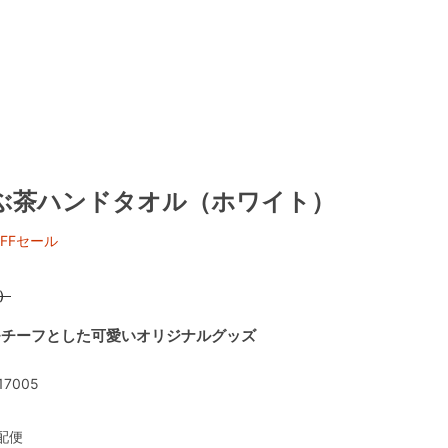
ぶ茶ハンドタオル（ホワイト）
FFセール
）
モチーフとした可愛いオリジナルグッズ
17005
配便