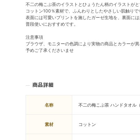
不二の梅こぶ茶のイラストとひょうたん柄のイラストがと
コットン100％素材で、ふんわりとしたやさしい肌触りで
表面には可愛いプリントを施したガーゼ生地を、裏面には
普段使いにおすすめです。
注意事項
ブラウザ、モニターの色調により実物の商品とカラーが異
予めご了承くださいませ
名称
不二の梅こぶ茶 ハンドタオル
素材
コットン