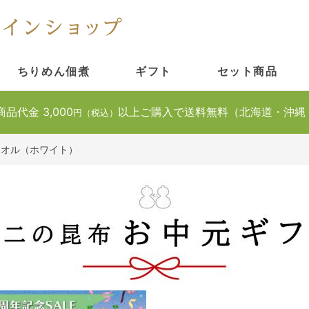
ちりめん佃煮
ギフト
セット商品
商品代金 3,000
以上ご購入で送料無料（北海道・沖縄
円（税込）
タオル（ホワイト）