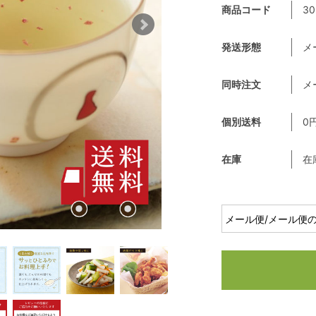
商品コード
30
発送形態
メ
同時注文
メ
個別送料
0
在庫
在