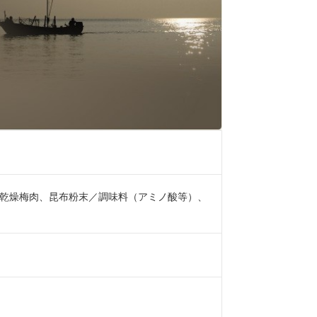
乾燥梅肉、昆布粉末／調味料（アミノ酸等）、