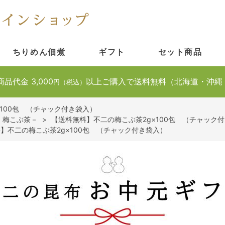
ちりめん佃煮
ギフト
セット商品
商品代金 3,000
以上ご購入で送料無料（北海道・沖縄
円（税込）
100包 （チャック付き袋入）
・梅こぶ茶－
>
【送料無料】不二の梅こぶ茶2g×100包 （チャック
】不二の梅こぶ茶2g×100包 （チャック付き袋入）