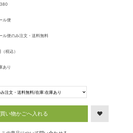
380
ール便
ール便のみ注文・送料無料
円（税込）
庫あり
買い物かごへ入れる