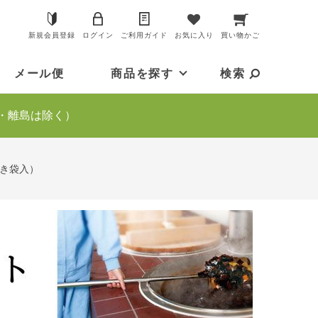
新規会員登録
ログイン
ご利用ガイド
お気に入り
買い物かご
メール便
商品を探す
検索
・離島は除く）
付き袋入）