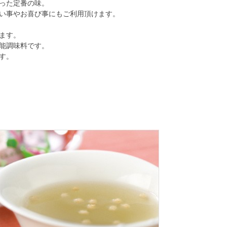
った定番の味。
い事やお喜び事にもご利用頂けます。
ます。
能調味料です。
す。