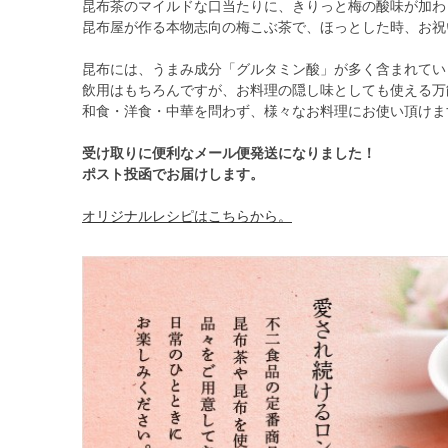
昆布茶のマイルドな口当たりに、きりっと梅の酸味が加わ
昆布屋が作る本物志向の梅こぶ茶で、ほっとした時、お祝
昆布には、うまみ成分「グルタミン酸」が多く含まれてい
飲用はもちろんですが、お料理の隠し味としても使える万
和食・洋食・中華を問わず、様々なお料理にお使い頂けま
受け取りに便利なメール便発送になりました！
ポスト投函でお届けします。
オリジナルレシピはこちらから。