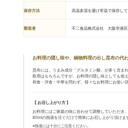
保存方法
高温多湿を避け常温で保存して
製造者
不二食品株式会社 大阪市港区弁
お料理の隠し味や、鍋物料理の出し昆布の代
昆布には、うまみ成分「グルタミン酸」が多く含ま
飲用はもちろんですが、お料理の隠し味としても使
和食・洋食・中華を問わず、様々なお料理にお使い
【 お召し上がり方 】
お料理にはご家庭の味に合わせて調整していただき、
80mlの熱湯を注ぐだけで簡単にお召し上がり頂けま
※熱湯には十分にご注意ください。