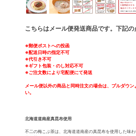
こちらはメール便発送商品です。下記の
※郵便ポストへの投函
※配送日時の指定不可
※代引き不可
※ギフト包装・のし対応不可
※ご注文数により宅配便にて発送
メール便以外の商品と同時注文の場合は、プルダウン
い。
北海道道南産真昆布使用
不二の梅こぶ茶は、北海道道南産の真昆布を使用した味わ