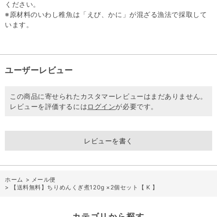
ください。
※原材料のいわし稚魚は「えび、かに」が混ざる漁法で採取して
います。
ユーザーレビュー
この商品に寄せられたカスタマーレビューはまだありません。
レビューを評価するには
ログイン
が必要です。
レビューを書く
ホーム
>
メール便
>
【送料無料】ちりめんくぎ煮120g ×2個セット【 K 】
カテゴリから探す