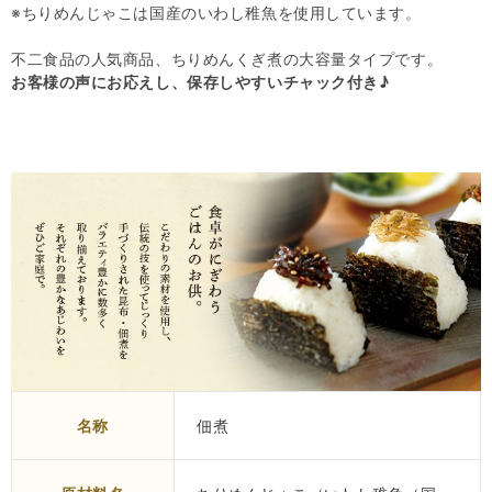
※ちりめんじゃこは国産のいわし稚魚を使用しています。
不二食品の人気商品、ちりめんくぎ煮の大容量タイプです。
お客様の声にお応えし、保存しやすいチャック付き♪
名称
佃煮