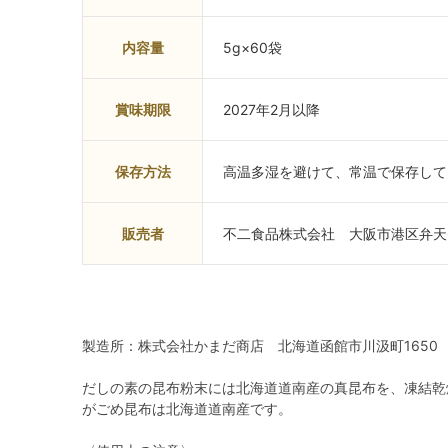
内容量
5g×60袋
賞味期限
2027年2月以降
保存方法
高温多湿を避けて、常温で保存して
販売者
不二食品株式会社 大阪市港区弁天6
製造所：株式会社かまだ商店 北海道函館市川汲町1650
だしの素の昆布粉末には北海道道南産の真昆布を、凍結乾
がごめ昆布は北海道道南産です。