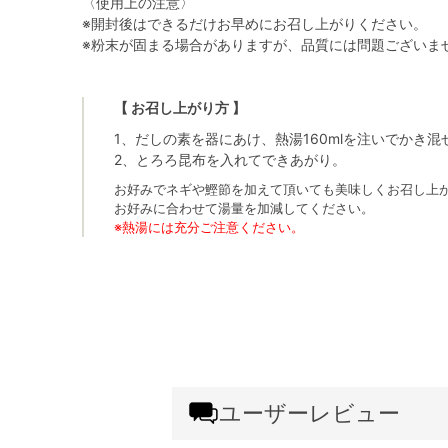
〈使用上の注意〉
※開封後はできるだけお早めにお召し上がりください。
※粉末が固まる場合がありますが、品質には問題ございま
【 お召し上がり方 】
1、だしの素を器にあけ、熱湯160mlを注いでかき
2、とろろ昆布を入れてできあがり。
お好みでネギや鰹節を加えて頂いても美味しくお召し上
お好みに合わせて湯量を加減してください。
※熱湯には充分ご注意ください。
ユーザーレビュー