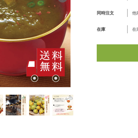
同時注文
他
在庫
在