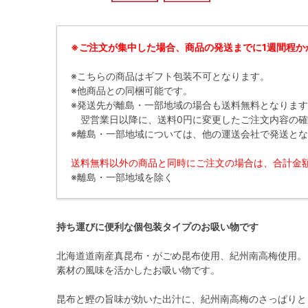
※ご注文が集中した場合、商品の発送までに1週間程か
※こちらの商品はギフト包装不可となります。
※他商品との同梱可能です。
※発送先が離島・一部地域の場合も送料無料となりま
翌営業日以降に、送料0円に変更したご注文内容の確
※離島・一部地域については、他の運送会社で発送と
送料無料以外の商品と同時にご注文の場合は、合計金額が
※離島・一部地域を除く
持ち運びに便利な個包装タイプのお吸い物です
北海道道南産真昆布・がごめ昆布使用、紀州南高梅使用。
素材の風味を活かしたお吸い物です。
昆布と鰹の旨味が効いた出汁に、紀州南高梅のさっぱりと