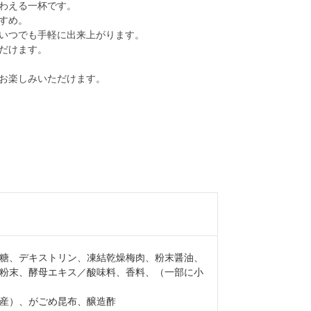
わえる一杯です。
すめ。
いつでも手軽に出来上がります。
だけます。
お楽しみいただけます。
糖、デキストリン、凍結乾燥梅肉、粉末醤油、
粉末、酵母エキス／酸味料、香料、（一部に小
産）、がごめ昆布、醸造酢