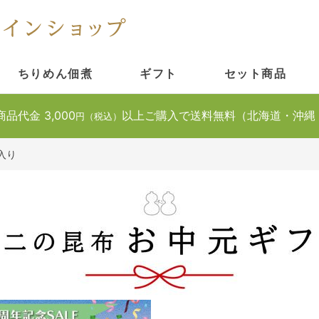
ちりめん佃煮
ギフト
セット商品
商品代金 3,000
以上ご購入で送料無料（北海道・沖縄
円（税込）
入り