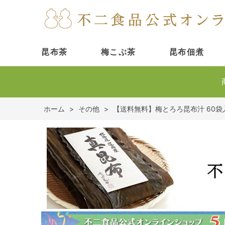
昆布茶
梅こぶ茶
昆布佃煮
ホーム
>
その他
>
【送料無料】梅とろろ昆布汁 60袋