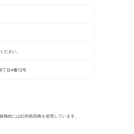
ください。
丁目4番12号
燥梅肉には紀州南高梅を使用しています。