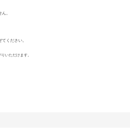
せん。
混ぜてください。
がりいただけます。