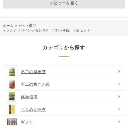
レビューを書く
ホーム
>
セット商品
>
ソルティパインレモンＳＰ（13g ×4包） 3個セット
カテゴリから探す
不二の昆布茶
不二の梅こぶ茶
昆布佃煮
ちりめん佃煮
ギフト