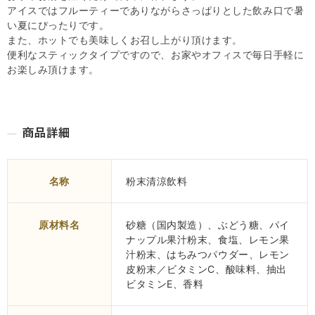
アイスではフルーティーでありながらさっぱりとした飲み口で暑
い夏にぴったりです。
また、ホットでも美味しくお召し上がり頂けます。
便利なスティックタイプですので、お家やオフィスで毎日手軽に
お楽しみ頂けます。
名称
粉末清涼飲料
原材料名
砂糖（国内製造）、ぶどう糖、パイ
ナップル果汁粉末、食塩、レモン果
汁粉末、はちみつパウダー、レモン
皮粉末／ビタミンC、酸味料、抽出
ビタミンE、香料