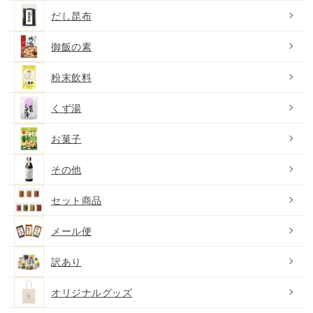
だし昆布
御飯の素
粉末飲料
くず湯
お菓子
その他
セット商品
メール便
訳あり
オリジナルグッズ