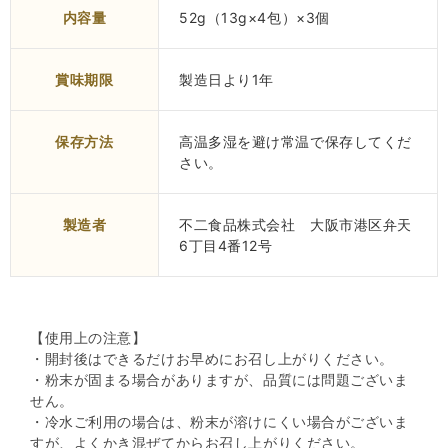
内容量
52g（13g×4包）×3個
賞味期限
製造日より1年
保存方法
高温多湿を避け常温で保存してくだ
さい。
製造者
不二食品株式会社 大阪市港区弁天
6丁目4番12号
【使用上の注意】
・開封後はできるだけお早めにお召し上がりください。
・粉末が固まる場合がありますが、品質には問題ございま
せん。
・冷水ご利用の場合は、粉末が溶けにくい場合がございま
すが、よくかき混ぜてからお召し上がりください。