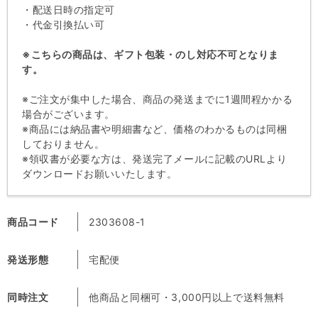
・配送日時の指定可
・代金引換払い可
※こちらの商品は、ギフト包装・のし対応不可となりま
す。
※ご注文が集中した場合、商品の発送までに1週間程かかる
場合がございます。
※商品には納品書や明細書など、価格のわかるものは同梱
しておりません。
※領収書が必要な方は、発送完了メールに記載のURLより
ダウンロードお願いいたします。
商品コード
2303608-1
発送形態
宅配便
同時注文
他商品と同梱可・3,000円以上で送料無料