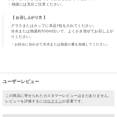
・熱湯には充分ご注意ください。
【 お召し上がり方 】
グラスまたはカップに本品1包を入れてください。
冷水または熱湯約100ml注いで、よくかき混ぜてお召し上が
りください。
・お好みに合わせて冷水または熱湯の量を加減してください。
ユーザーレビュー
この商品に寄せられたカスタマーレビューはまだありません。
レビューを評価するには
ログイン
が必要です。