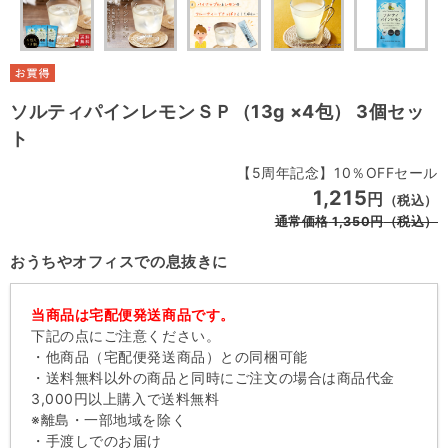
ソルティパインレモンＳＰ（13g ×4包） 3個セッ
ト
【5周年記念】10％OFFセール
1,215
円
（税込）
通常価格
1,350
円
（税込）
おうちやオフィスでの息抜きに
当商品は宅配便発送商品です。
下記の点にご注意ください。
・他商品（宅配便発送商品）との同梱可能
・送料無料以外の商品と同時にご注文の場合は商品代金
3,000円以上購入で送料無料
※離島・一部地域を除く
・手渡しでのお届け