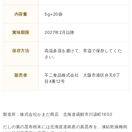
内容量
5g×20袋
賞味期限
2027年2月以降
保存方法
高温多湿を避けて、常温で保存してくだ
さい。
販売者
不二食品株式会社 大阪市港区弁天6丁
目4番12号
製造所：株式会社かまだ商店 北海道函館市川汲町1650
だしの素の昆布粉末には北海道道南産の真昆布を、凍結乾燥梅肉