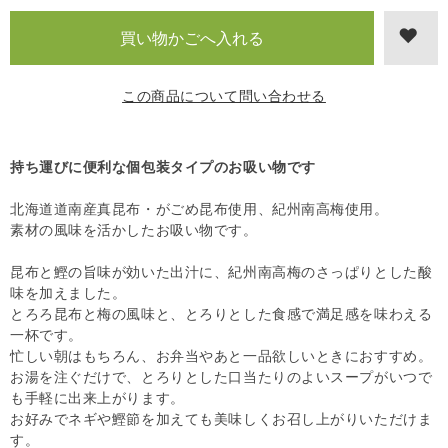
この商品について問い合わせる
持ち運びに便利な個包装タイプのお吸い物です
北海道道南産真昆布・がごめ昆布使用、紀州南高梅使用。
素材の風味を活かしたお吸い物です。
昆布と鰹の旨味が効いた出汁に、紀州南高梅のさっぱりとした酸
味を加えました。
とろろ昆布と梅の風味と、とろりとした食感で満足感を味わえる
一杯です。
忙しい朝はもちろん、お弁当やあと一品欲しいときにおすすめ。
お湯を注ぐだけで、とろりとした口当たりのよいスープがいつで
も手軽に出来上がります。
お好みでネギや鰹節を加えても美味しくお召し上がりいただけま
す。