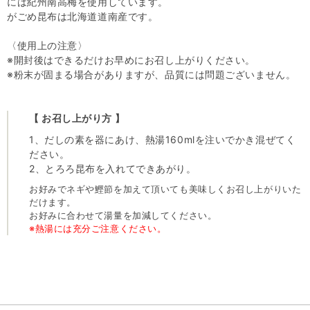
には紀州南高梅を使用しています。
がごめ昆布は北海道道南産です。
〈使用上の注意〉
※開封後はできるだけお早めにお召し上がりください。
※粉末が固まる場合がありますが、品質には問題ございません。
【 お召し上がり方 】
1、だしの素を器にあけ、熱湯160mlを注いでかき混ぜてく
ださい。
2、とろろ昆布を入れてできあがり。
お好みでネギや鰹節を加えて頂いても美味しくお召し上がりいた
だけます。
お好みに合わせて湯量を加減してください。
※熱湯には充分ご注意ください。