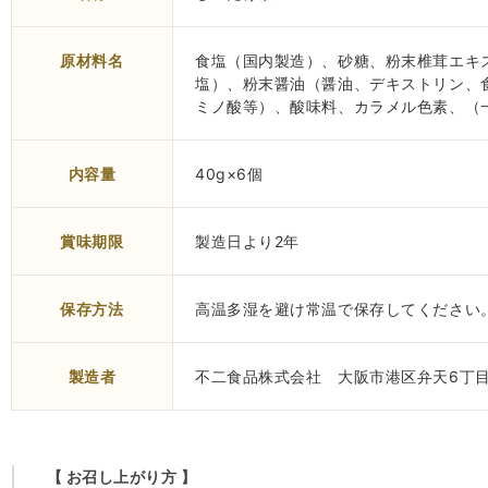
原材料名
食塩（国内製造）、砂糖、粉末椎茸エキ
塩）、粉末醤油（醤油、デキストリン、
ミノ酸等）、酸味料、カラメル色素、（
内容量
40g×6個
賞味期限
製造日より2年
保存方法
高温多湿を避け常温で保存してください
製造者
不二食品株式会社 大阪市港区弁天6丁目
【 お召し上がり方 】