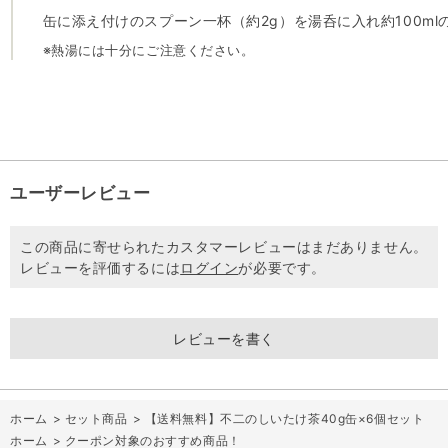
缶に添え付けのスプーン一杯（約2g）を湯呑に入れ約100m
※熱湯には十分にご注意ください。
ユーザーレビュー
この商品に寄せられたカスタマーレビューはまだありません。
レビューを評価するには
ログイン
が必要です。
レビューを書く
ホーム
>
セット商品
>
【送料無料】不二のしいたけ茶40g缶×6個セット
ホーム
>
クーポン対象のおすすめ商品！