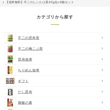
>
【送料無料】不二のしいたけ茶40g缶×6個セット
カテゴリから探す
不二の昆布茶
不二の梅こぶ茶
昆布佃煮
ちりめん佃煮
ギフト
だし昆布
御飯の素