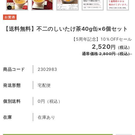
【送料無料】不二のしいたけ茶40g缶×6個セット
【5周年記念】10％OFFセール
2,520
円
（税込）
通常価格
2,800
円
（税込）
商品コード
2302983
発送形態
宅配便
個別送料
0円（税込）
在庫
在庫あり