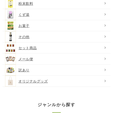
粉末飲料
くず湯
お菓子
その他
セット商品
メール便
訳あり
オリジナルグッズ
ジャンルから探す