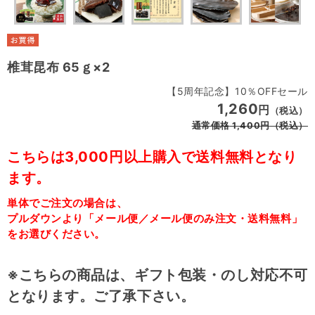
椎茸昆布 65ｇ×2
【5周年記念】10％OFFセール
1,260
円
（税込）
通常価格
1,400
円
（税込）
こちらは3,000円以上購入で送料無料となり
ます。
単体でご注文の場合は、
プルダウンより「メール便／メール便のみ注文・送料無料」
をお選びください。
※こちらの商品は、ギフト包装・のし対応不可
となります。ご了承下さい。