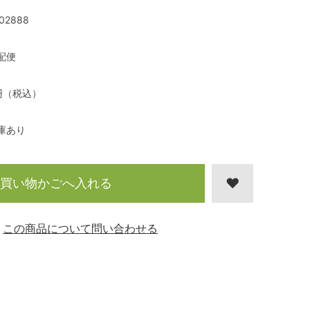
02888
配便
円（税込）
庫あり
買い物かごへ入れる
この商品について問い合わせる