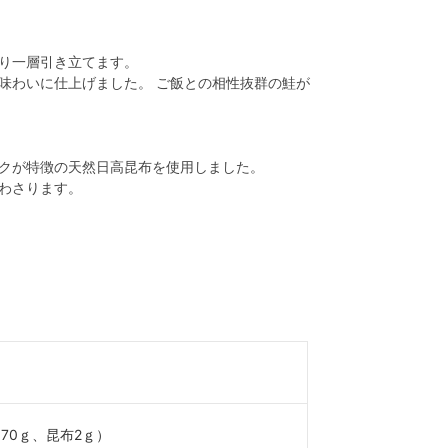
り一層引き立てます。
味わいに仕上げました。 ご飯との相性抜群の鮭が
クが特徴の天然日高昆布を使用しました。
わさります。
170ｇ、昆布2ｇ）