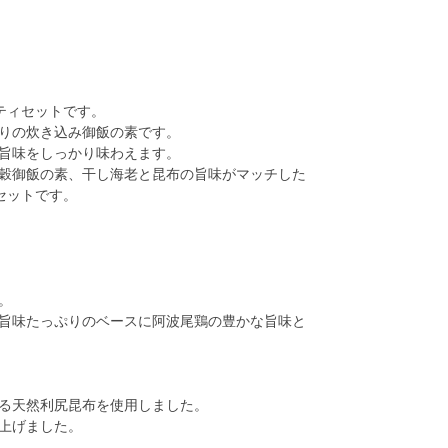
ティセットです。
りの炊き込み御飯の素です。
旨味をしっかり味わえます。
穀御飯の素、干し海老と昆布の旨味がマッチした
セットです。
。
旨味たっぷりのベースに阿波尾鶏の豊かな旨味と
る天然利尻昆布を使用しました。
上げました。