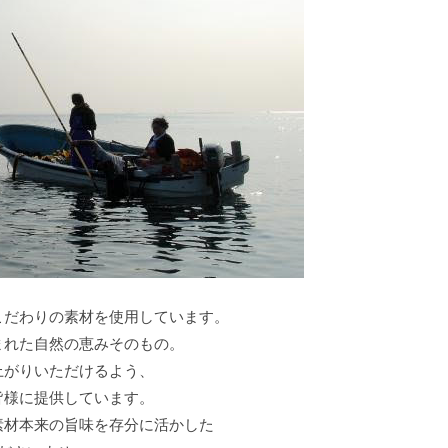
こだわりの素材を使用しています。
まれた自然の恵みそのもの。
上がりいただけるよう、
皆様に提供しています。
素材本来の旨味を存分に活かした