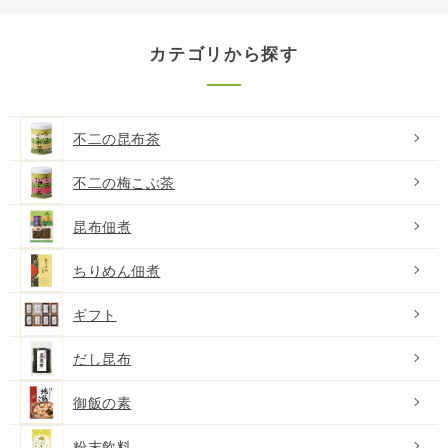
カテゴリから探す
不二の昆布茶
不二の梅こぶ茶
昆布佃煮
ちりめん佃煮
ギフト
だし昆布
御飯の素
粉末飲料