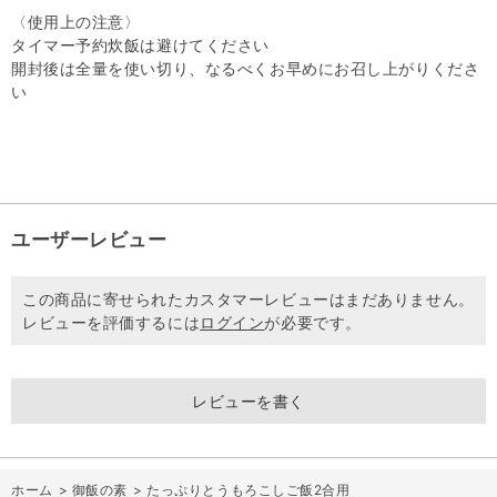
〈使用上の注意〉
タイマー予約炊飯は避けてください
開封後は全量を使い切り、なるべくお早めにお召し上がりくださ
い
ユーザーレビュー
この商品に寄せられたカスタマーレビューはまだありません。
レビューを評価するには
ログイン
が必要です。
レビューを書く
ホーム
>
御飯の素
>
たっぷりとうもろこしご飯2合用