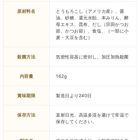
原材料名
とうもろこし（アメリカ産）、醤
油、砂糖、還元水飴、本みりん、酵
母エキス、昆布、だし（宗田かつお
節、かつお節）、食塩、（一部に小
麦・大豆を含む）
殺菌方法
気密性容器に密封し、加圧加熱殺菌
内容量
162g
賞味期限
製造日より240日
保存方法
直射日光、高温多湿を避けて常温で
保存してください。