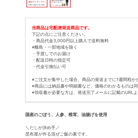
当商品は宅配便発送商品です。
下記の点にご注意ください。
・商品代金3,000円以上購入で送料無料
※離島・一部地域を除く
・手渡しでのお届け
・配送日時の指定可
・代金引換払い可
※ご注文が集中した場合、商品の発送までに1週間程か
※商品には納品書や明細書など、価格のわかるものは
※領収書が必要な方は、発送完了メールに記載のURL
国産のごぼう、人参、椎茸、油揚げを使用
＼だしが決め手／
昆布屋が作る混ぜご飯の素です。