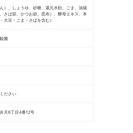
ん）、しょうゆ、砂糖、還元水飴、ごま、油揚
、さば節、かつお節、昆布）、酵母エキス、本
・大豆・ごま・さばを含む）
殺菌
ください
天6丁目4番12号