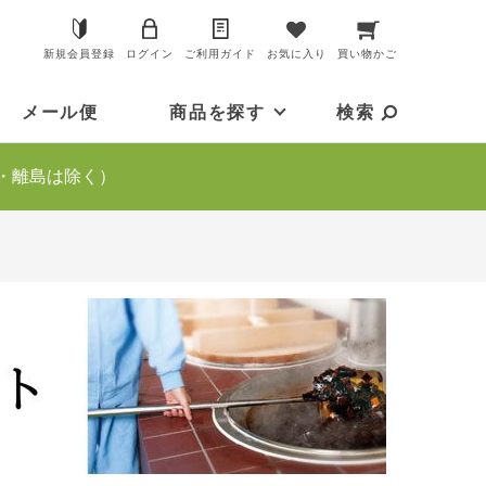
新規会員登録
ログイン
ご利用ガイド
お気に入り
買い物かご
メール便
商品を探す
検索
・離島は除く）