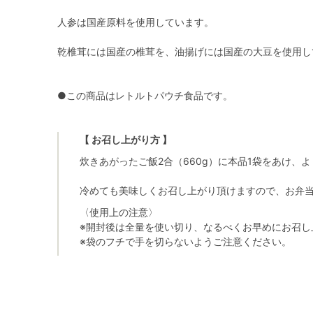
人参は国産原料を使用しています。
乾椎茸には国産の椎茸を、油揚げには国産の大豆を使用し
●この商品はレトルトパウチ食品です。
【 お召し上がり方 】
炊きあがったご飯2合（660g）に本品1袋をあけ、
冷めても美味しくお召し上がり頂けますので、お弁
〈使用上の注意〉
※開封後は全量を使い切り、なるべくお早めにお召し
※袋のフチで手を切らないようご注意ください。