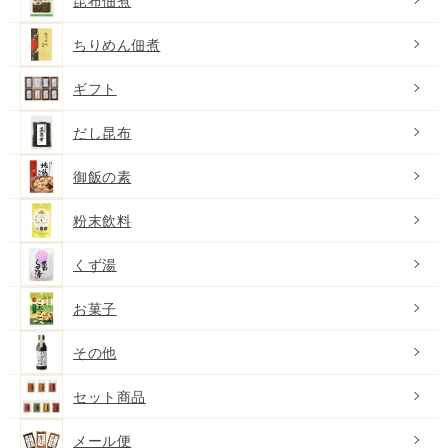
昆布佃煮
ちりめん佃煮
ギフト
だし昆布
御飯の素
粉末飲料
くず湯
お菓子
その他
セット商品
メール便