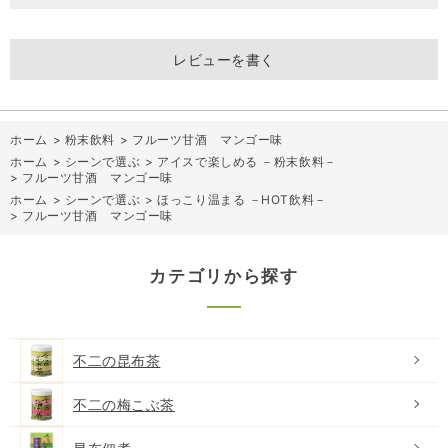
レビューを書く
ホーム
>
粉末飲料
>
フルーツ甘酒 マンゴー味
ホーム
>
シーンで選ぶ
>
アイスで楽しめる －粉末飲料－
>
フルーツ甘酒 マンゴー味
ホーム
>
シーンで選ぶ
>
ほっこり温まる －HOT飲料－
>
フルーツ甘酒 マンゴー味
カテゴリから探す
不二の昆布茶
不二の梅こぶ茶