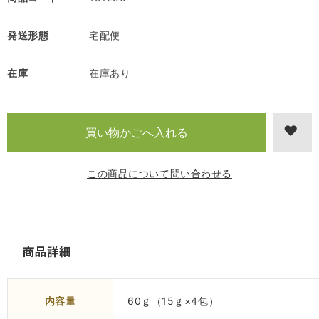
発送形態
宅配便
在庫
在庫あり
この商品について問い合わせる
内容量
60ｇ（15ｇ×4包）