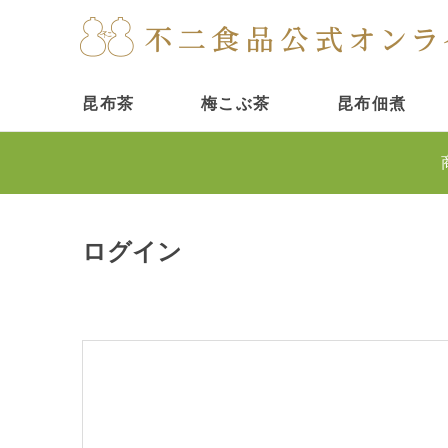
昆布茶
梅こぶ茶
昆布佃煮
ログイン