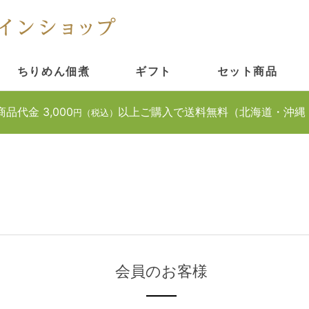
ちりめん佃煮
ギフト
セット商品
商品代金 3,000
以上ご購入で送料無料（北海道・沖縄
円（税込）
会員のお客様