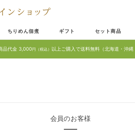
ちりめん佃煮
ギフト
セット商品
商品代金 3,000
以上ご購入で送料無料（北海道・沖縄
円（税込）
会員のお客様