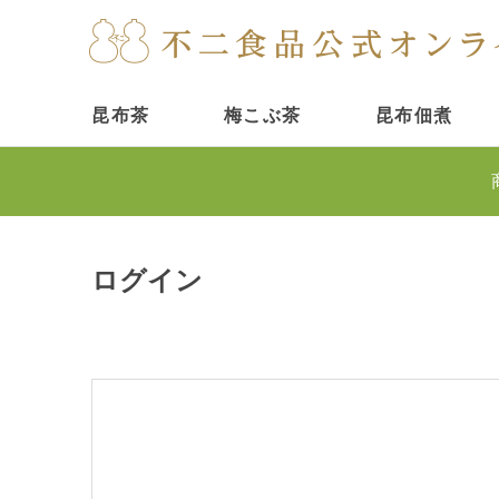
昆布茶
梅こぶ茶
昆布佃煮
ログイン