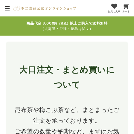
お気に入り
カート
商品代金 3,000
以上ご購入で送料無料
円（税込）
（北海道・沖縄・離島は除く）
大口注文・まとめ買いに
ついて
昆布茶や梅こぶ茶など、まとまったご
注文を承っております。
ご希望の数量や納期など、まずはお気