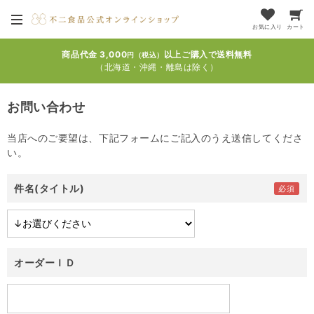
お気に入り
カート
商品代金 3,000
以上ご購入で送料無料
円（税込）
（北海道・沖縄・離島は除く）
お問い合わせ
当店へのご要望は、下記フォームにご記入のうえ送信してくださ
い。
件名(タイトル)
オーダーＩＤ