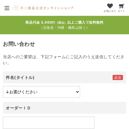
お気に入り
カート
商品代金 3,000
以上ご購入で送料無料
円（税込）
（北海道・沖縄・離島は除く）
お問い合わせ
当店へのご要望は、下記フォームにご記入のうえ送信してくださ
い。
件名(タイトル)
オーダーＩＤ