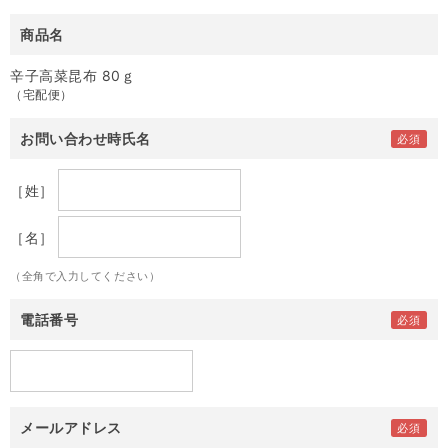
商品名
辛子高菜昆布 80ｇ
（宅配便）
お問い合わせ時氏名
［姓］
［名］
（全角で入力してください）
電話番号
メールアドレス