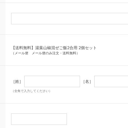
【送料無料】湯葉山椒混ぜご飯2合用 2個セット
（メール便 メール便のみ注文・送料無料）
［姓］
［名］
（全角で入力してください）