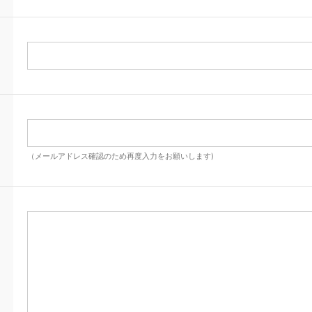
（メールアドレス確認のため再度入力をお願いします)