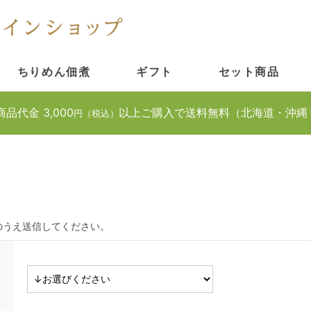
ちりめん佃煮
ギフト
セット商品
商品代金 3,000
以上ご購入で送料無料（北海道・沖縄
円（税込）
のうえ送信してください。