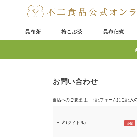
昆布茶
梅こぶ茶
昆布佃煮
お問い合わせ
当店へのご要望は、下記フォームにご記入
件名(タイトル)