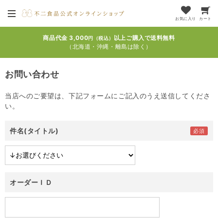
お気に入り
カート
商品代金 3,000
以上ご購入で送料無料
円（税込）
（北海道・沖縄・離島は除く）
お問い合わせ
当店へのご要望は、下記フォームにご記入のうえ送信してくださ
い。
件名(タイトル)
オーダーＩＤ