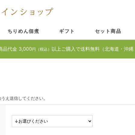
ちりめん佃煮
ギフト
セット商品
商品代金 3,000
以上ご購入で送料無料（北海道・沖縄
円（税込）
のうえ送信してください。