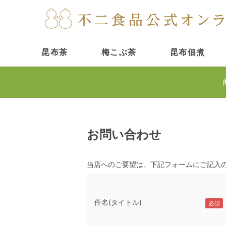
昆布茶
梅こぶ茶
昆布佃煮
お問い合わせ
当店へのご要望は、下記フォームにご記入
件名(タイトル)