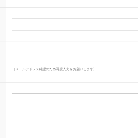
（メールアドレス確認のため再度入力をお願いします)