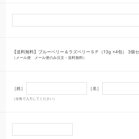
【送料無料】ブルーベリー＆ラズベリーＳＰ（13g ×4包） 3個
（メール便 メール便のみ注文・送料無料）
［姓］
［名］
（全角で入力してください）