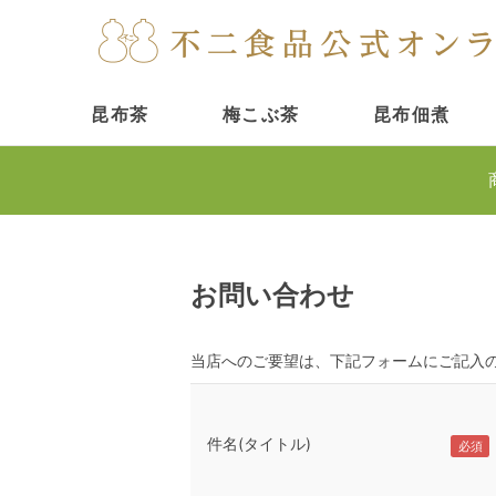
昆布茶
梅こぶ茶
昆布佃煮
お問い合わせ
当店へのご要望は、下記フォームにご記入
件名(タイトル)