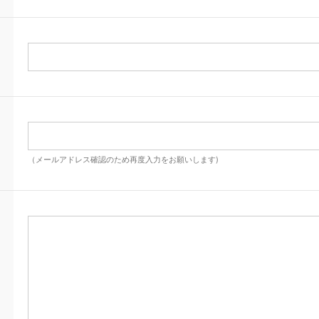
（メールアドレス確認のため再度入力をお願いします)