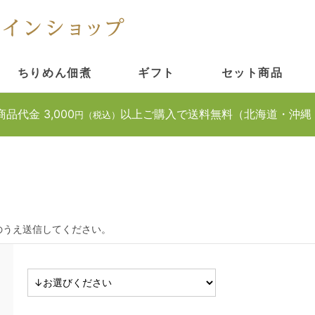
ちりめん佃煮
ギフト
セット商品
商品代金 3,000
以上ご購入で送料無料（北海道・沖縄
円（税込）
のうえ送信してください。