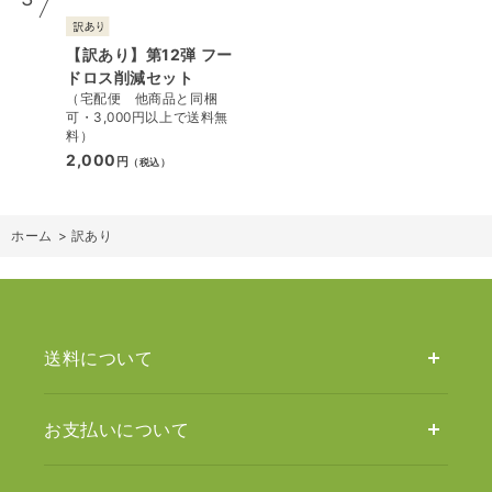
【訳あり】第12弾 フー
ドロス削減セット
（宅配便 他商品と同梱
可・3,000円以上で送料無
料）
2,000
円
（税込）
ホーム
>
訳あり
送料について
お支払いについて