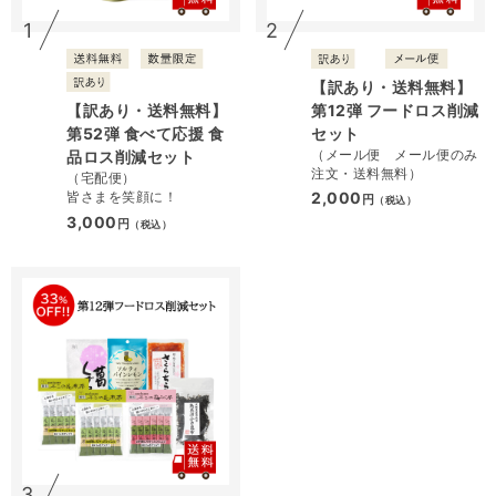
1
2
【訳あり・送料無料】
【訳あり・送料無料】
第12弾 フードロス削減
第52弾 食べて応援 食
セット
（メール便 メール便のみ
品ロス削減セット
注文・送料無料）
（宅配便）
皆さまを笑顔に！
2,000
円
（税込）
3,000
円
（税込）
3