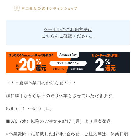
クーポンのご利用方法は
こちらをご確認ください。
＊＊＊夏季休業日のお知らせ＊＊＊
誠に勝手ながら以下の通り休業とさせていただきます。
8/8（土）～8/16（日）
■8/6（木）以降のご注文⇒8/17（月）より順次発送
※休業期間中に頂戴したお問い合わせ・ご注文等は、休業日明